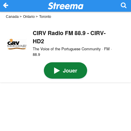
Canada
>
Ontario
>
Toronto
CIRV Radio FM 88.9 - CIRV-
HD2
The Voice of the Portuguese Community · FM ·
88.9
Jouer