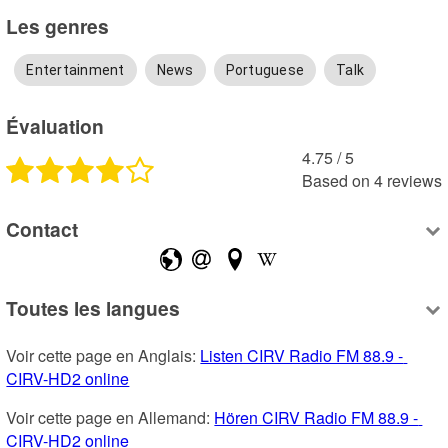
Les genres
Entertainment
News
Portuguese
Talk
Évaluation
4.75
 /
5
Based on
4
reviews
Contact
Toutes les langues
Voir cette page en Anglais: 
Listen CIRV Radio FM 88.9 - 
CIRV-HD2 online
Voir cette page en Allemand: 
Hören CIRV Radio FM 88.9 - 
CIRV-HD2 online