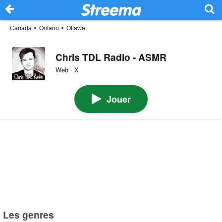
Canada
>
Ontario
>
Ottawa
Chris TDL Radio - ASMR
Web · X
Jouer
Les genres