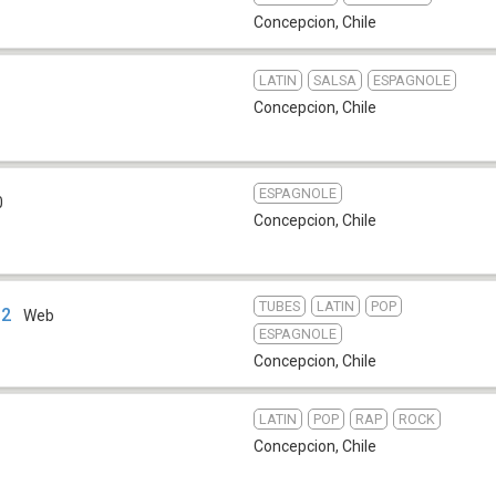
Concepcion
,
Chile
LATIN
SALSA
ESPAGNOLE
Concepcion
,
Chile
ESPAGNOLE
0
Concepcion
,
Chile
TUBES
LATIN
POP
 2
Web
ESPAGNOLE
Concepcion
,
Chile
LATIN
POP
RAP
ROCK
Concepcion
,
Chile