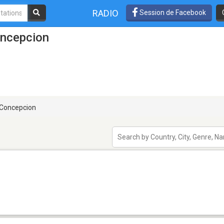
RADIO
Session de Facebook
oncepcion
Concepcion