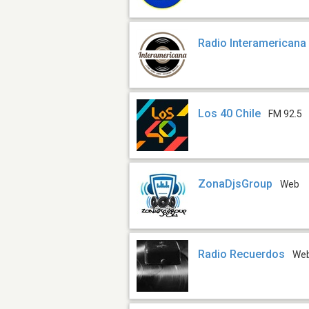
Radio Interamericana
Los 40 Chile
FM 92.5
ZonaDjsGroup
Web
Radio Recuerdos
We