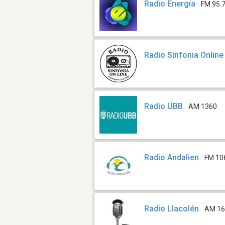
Radio Energía
FM 95.
Radio Sinfonia Online
Radio UBB
AM 1360
Radio Andalien
FM 10
Radio Llacolén
AM 1