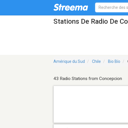
Stations De Radio De C
Amérique du Sud
Chile
Bio Bío
43 Radio Stations from Concepcion