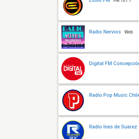
Estilo FM
FM 101.7
Radio Nervios
Web
Digital FM Concepció
Radio Pop Music Chil
Radio Ines de Suarez