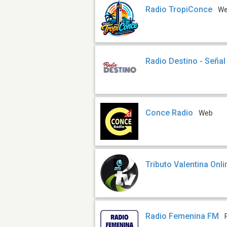
Radio TropiConce
W
Radio Destino - Señal
Conce Radio
Web
Tributo Valentina Onli
Radio Femenina FM