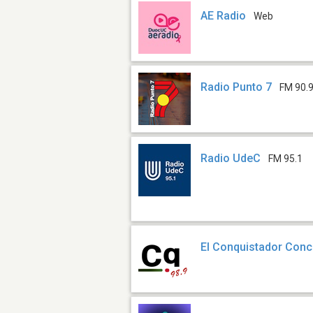
AE Radio
Web
Radio Punto 7
FM 90.
Radio UdeC
FM 95.1
El Conquistador Con