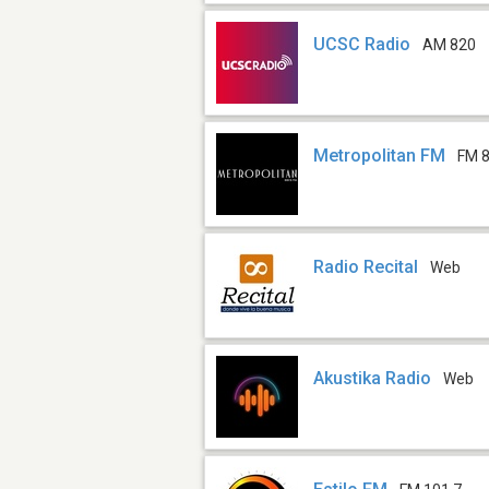
UCSC Radio
AM 820
Metropolitan FM
FM 8
Radio Recital
Web
Akustika Radio
Web