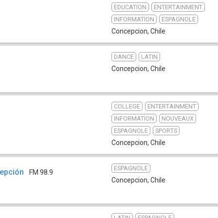
EDUCATION
ENTERTAINMENT
INFORMATION
ESPAGNOLE
Concepcion
,
Chile
DANCE
LATIN
9
Concepcion
,
Chile
COLLEGE
ENTERTAINMENT
INFORMATION
NOUVEAUX
ESPAGNOLE
SPORTS
Concepcion
,
Chile
ESPAGNOLE
cepción
FM 98.9
Concepcion
,
Chile
LATIN
ESPAGNOLE