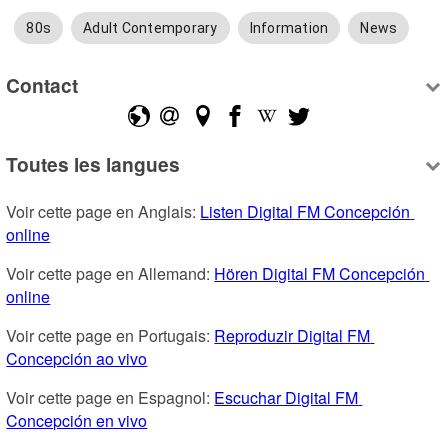
80s
Adult Contemporary
Information
News
Contact
Toutes les langues
Voir cette page en Anglais: 
Listen Digital FM Concepción 
online
Voir cette page en Allemand: 
Hören Digital FM Concepción 
online
Voir cette page en Portugais: 
Reproduzir Digital FM 
Concepción ao vivo
Voir cette page en Espagnol: 
Escuchar Digital FM 
Concepción en vivo