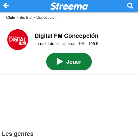
Chile
>
Bio Bío
>
Concepcion
Digital FM Concepción
La radio de los clásicos · FM · 105.5
Jouer
Les genres