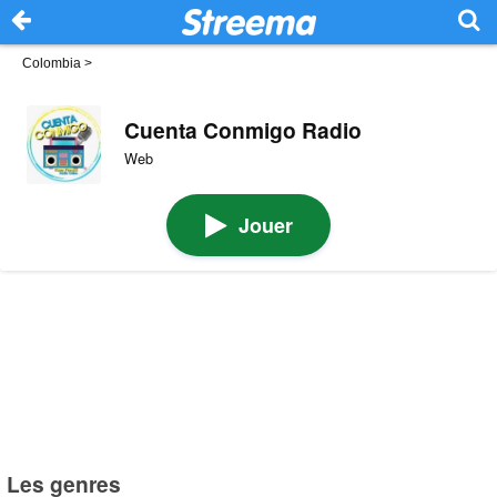
Colombia
>
Cuenta Conmigo Radio
Web
Jouer
Les genres