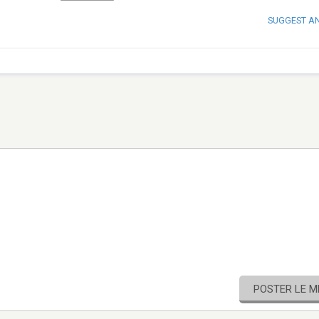
SUGGEST A
POSTER LE 