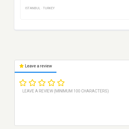
ISTANBUL
·
TURKEY
Leave a review