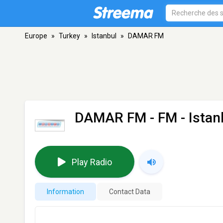
Europe
»
Turkey
»
Istanbul
»
DAMAR FM
DAMAR FM
- FM - Istan
Play Radio
Information
Contact Data