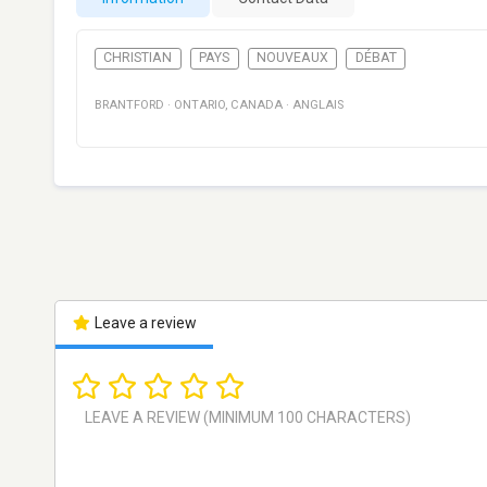
CHRISTIAN
PAYS
NOUVEAUX
DÉBAT
BRANTFORD
·
ONTARIO
,
CANADA
·
ANGLAIS
Leave a review