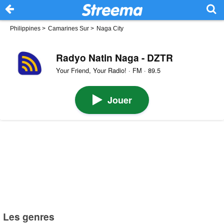
Philippines
>
Camarines Sur
>
Naga City
Radyo Natin Naga - DZTR
Your Friend, Your Radio! · FM · 89.5
Jouer
Les genres