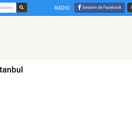
RADIO
Session de Facebook
stanbul