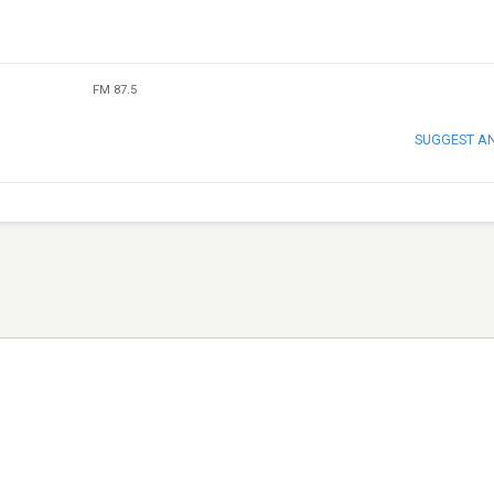
FM 87.5
SUGGEST A