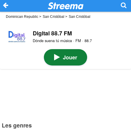
Dominican Republic
>
San Cristóbal
>
San Cristóbal
Digital 88.7 FM
Dónde suena tú música · FM · 88.7
Jouer
Les genres