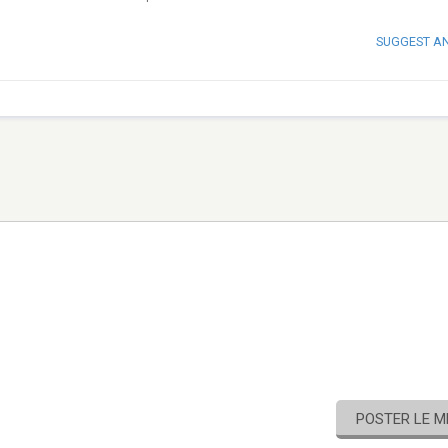
SUGGEST A
POSTER LE 