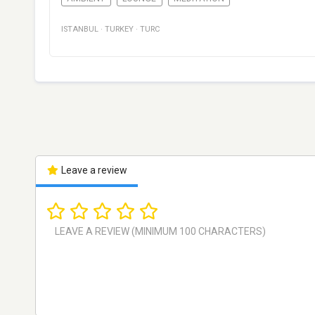
ISTANBUL
·
TURKEY
·
TURC
Leave a review