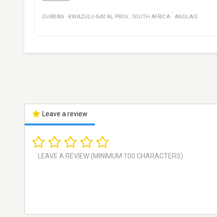
DURBAN
·
KWAZULU-NATAL PROV.
,
SOUTH AFRICA
·
ANGLAIS
Leave a review