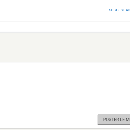
SUGGEST A
POSTER LE 