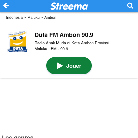
Indonesia
>
Maluku
>
Ambon
Duta FM Ambon 90.9
Radio Anak Muda di Kota Ambon Provinsi
Maluku · FM · 90.9
Jouer
Les genres