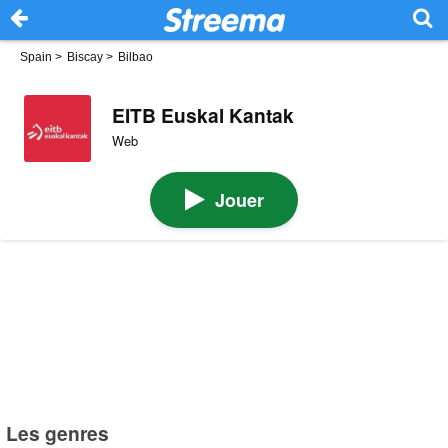
Spain
>
Biscay
>
Bilbao
EITB Euskal Kantak
Web
Jouer
Les genres