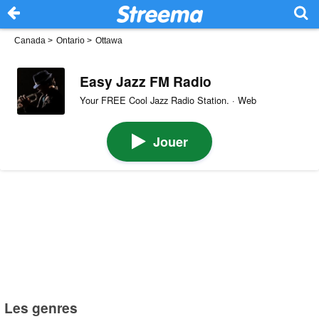
Canada
>
Ontario
>
Ottawa
Easy Jazz FM Radio
Your FREE Cool Jazz Radio Station. · Web
Jouer
Les genres