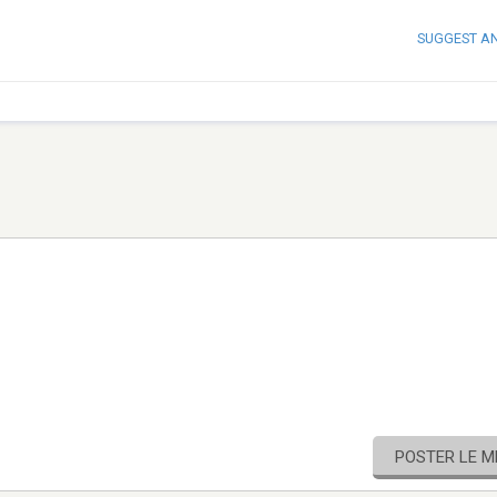
SUGGEST A
POSTER LE 