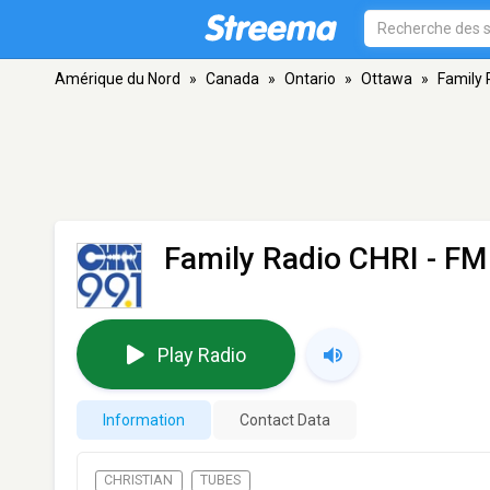
Amérique du Nord
»
Canada
»
Ontario
»
Ottawa
»
Family 
Family Radio CHRI
- FM
Play Radio
Information
Contact Data
CHRISTIAN
TUBES