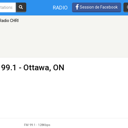
RADIO
Session de Facebook
Radio CHRI
 99.1 - Ottawa, ON
FM 99.1
-
128Kbps