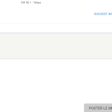
FM 90.1
-
1Kbps
SUGGEST A
POSTER LE 