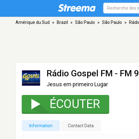
Amérique du Sud
»
Brazil
»
São Paulo
»
São Paulo
»
Rádi
Rádio Gospel FM
- FM 9
Jesus em primeiro Lugar
ÉCOUTER
Information
Contact Data