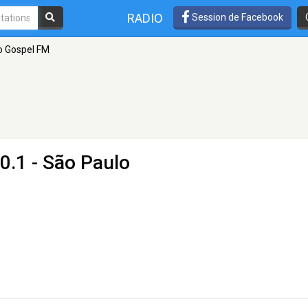
RADIO
Session de Facebook
o Gospel FM
0.1 - São Paulo