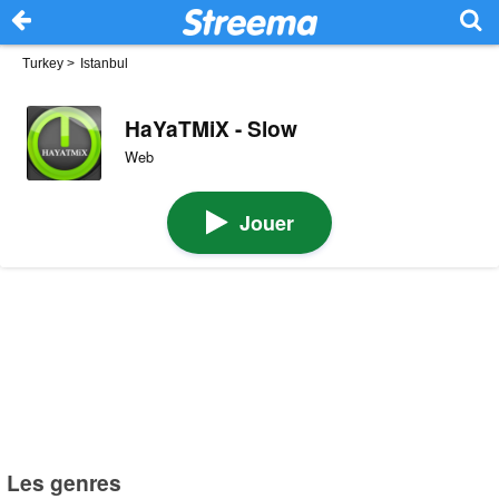
Turkey
>
Istanbul
HaYaTMiX - Slow
Web
Jouer
Les genres