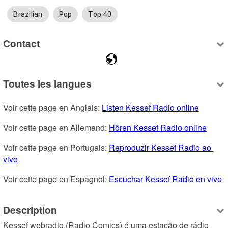
Brazilian
Pop
Top 40
Contact
Toutes les langues
Voir cette page en Anglais: 
Listen Kessef Radio online
Voir cette page en Allemand: 
Hören Kessef Radio online
Voir cette page en Portugais: 
Reproduzir Kessef Radio ao 
vivo
Voir cette page en Espagnol: 
Escuchar Kessef Radio en vivo
Description
Kessef webradio (Radio Comics) é uma estação de rádio 