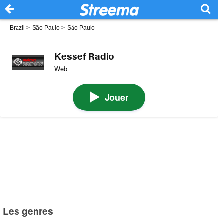
Brazil
>
São Paulo
>
São Paulo
Kessef Radio
Web
Jouer
Les genres