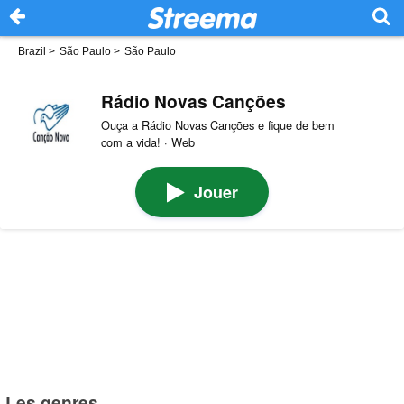
Brazil
>
São Paulo
>
São Paulo
Rádio Novas Canções
Ouça a Rádio Novas Canções e fique de bem
com a vida! · Web
Jouer
Les genres