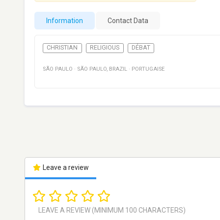
Information
Contact Data
CHRISTIAN
RELIGIOUS
DÉBAT
SÃO PAULO
·
SÃO PAULO
,
BRAZIL
·
PORTUGAISE
Leave a review