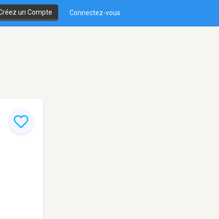
Créez un Compte
Connectez-vous