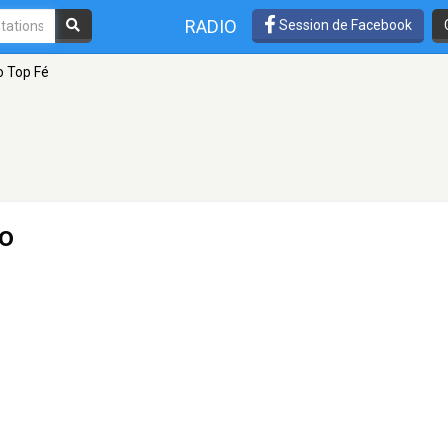
RADIO
Session de Facebook
o Top Fé
lo