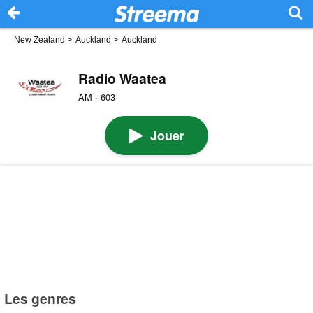
New Zealand
>
Auckland
>
Auckland
Radio Waatea
AM · 603
Jouer
Les genres