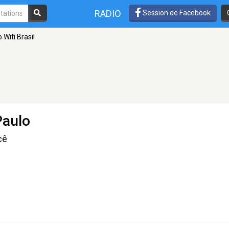
RADIO
Session de Facebook
 Wifi Brasil
Paulo
cê