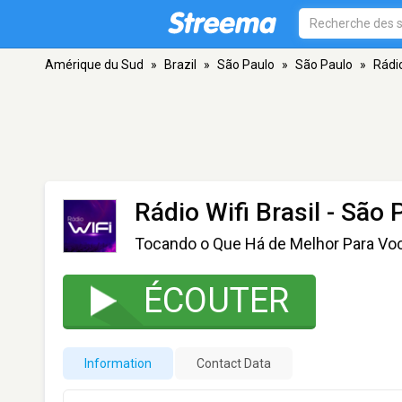
Amérique du Sud
»
Brazil
»
São Paulo
»
São Paulo
»
Rádio
Rádio Wifi Brasil
- São 
Tocando o Que Há de Melhor Para Vo
ÉCOUTER
Information
Contact Data