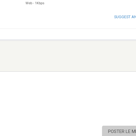
Web
-
1Kbps
SUGGEST A
POSTER LE 