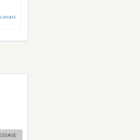
N UPDATE
MESSAGE