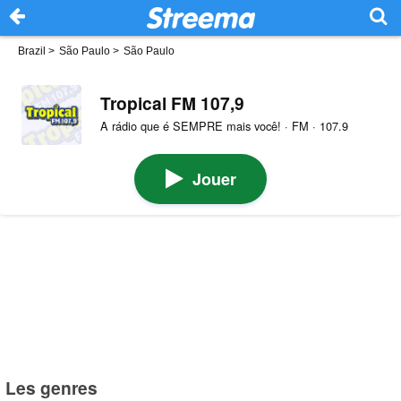
Brazil
>
São Paulo
>
São Paulo
Tropical FM 107,9
A rádio que é SEMPRE mais você! · FM · 107.9
Jouer
Les genres