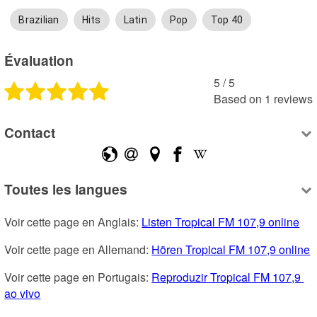
Brazilian
Hits
Latin
Pop
Top 40
Évaluation
5
 /
5
Based on
1
reviews
Contact
Toutes les langues
Voir cette page en Anglais: 
Listen Tropical FM 107,9 online
Voir cette page en Allemand: 
Hören Tropical FM 107,9 online
Voir cette page en Portugais: 
Reproduzir Tropical FM 107,9 
ao vivo