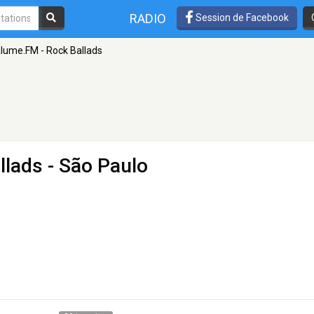
RADIO
Session de Facebook
lume.FM - Rock Ballads
llads
- São Paulo