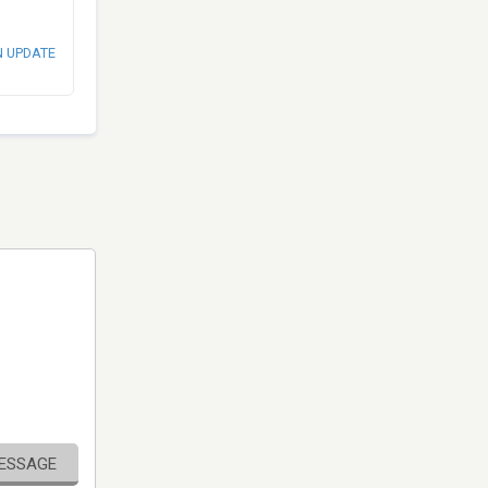
N UPDATE
MESSAGE