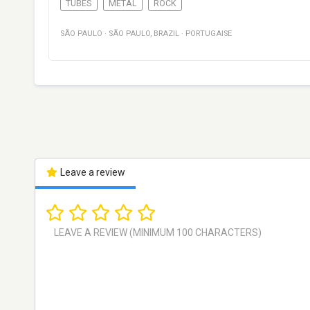
TUBES
METAL
ROCK
SÃO PAULO
·
SÃO PAULO
,
BRAZIL
·
PORTUGAISE
Leave a review