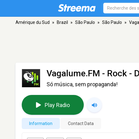
Amérique du Sud
»
Brazil
»
São Paulo
»
São Paulo
»
Vaga
Vagalume.FM - Rock - D
Só música, sem propaganda!
Play Radio
Information
Contact Data