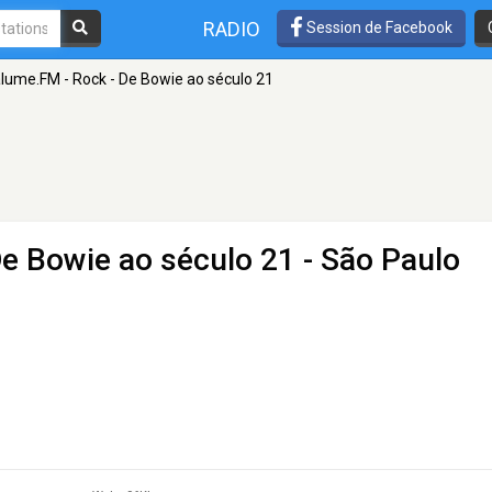
RADIO
Session de Facebook
lume.FM - Rock - De Bowie ao século 21
e Bowie ao século 21
- São Paulo