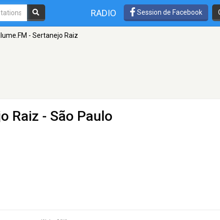
RADIO
Session de Facebook
lume.FM - Sertanejo Raiz
o Raiz
- São Paulo