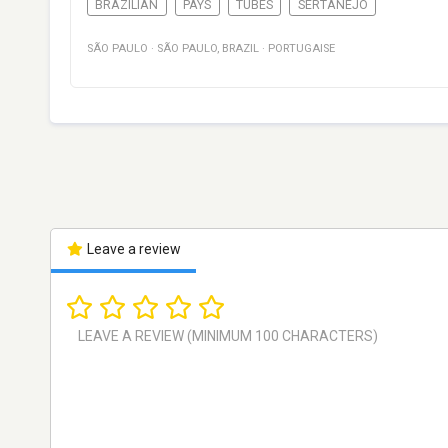
BRAZILIAN
PAYS
TUBES
SERTANEJO
SÃO PAULO
·
SÃO PAULO
,
BRAZIL
·
PORTUGAISE
Leave a review