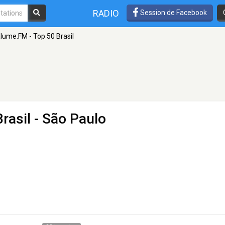
RADIO
Session de Facebook
lume.FM - Top 50 Brasil
rasil
- São Paulo