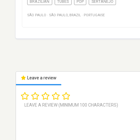
BRAZILIAN
TUBES
POP
SERTANEJO
SÃO PAULO
·
SÃO PAULO
,
BRAZIL
·
PORTUGAISE
Leave a review