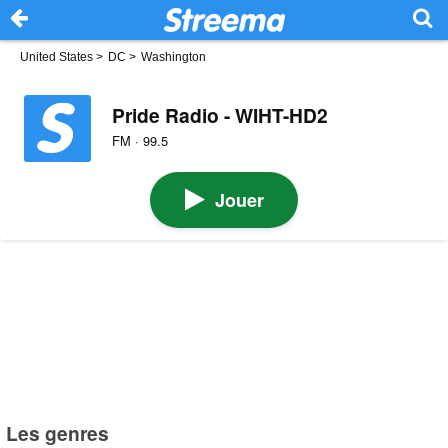
United States
>
DC
>
Washington
Pride Radio - WIHT-HD2
FM · 99.5
Jouer
Les genres