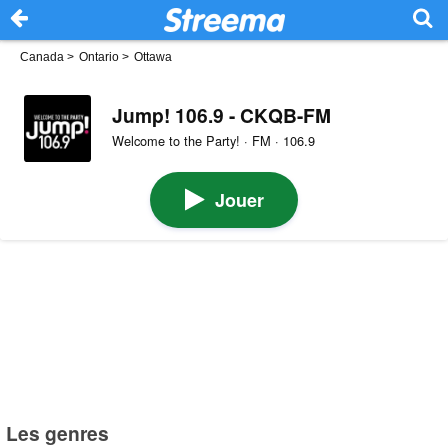
Canada
>
Ontario
>
Ottawa
Jump! 106.9 - CKQB-FM
Welcome to the Party! · FM · 106.9
Jouer
Les genres