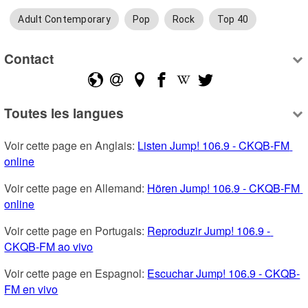
Adult Contemporary
Pop
Rock
Top 40
Contact
Toutes les langues
Voir cette page en Anglais: 
Listen Jump! 106.9 - CKQB-FM 
online
Voir cette page en Allemand: 
Hören Jump! 106.9 - CKQB-FM 
online
Voir cette page en Portugais: 
Reproduzir Jump! 106.9 - 
CKQB-FM ao vivo
Voir cette page en Espagnol: 
Escuchar Jump! 106.9 - CKQB-
FM en vivo