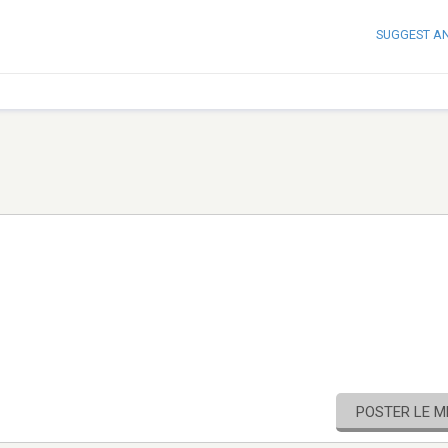
SUGGEST A
POSTER LE 