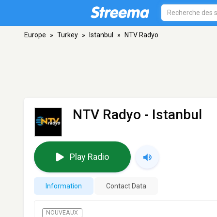
Europe
»
Turkey
»
Istanbul
»
NTV Radyo
NTV Radyo
- Istanbul
Play Radio
Information
Contact Data
NOUVEAUX