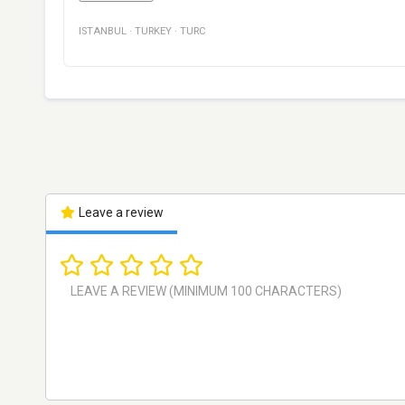
ISTANBUL
·
TURKEY
·
TURC
Leave a review