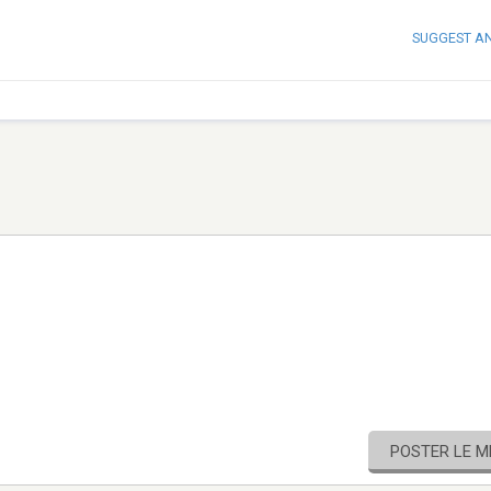
SUGGEST A
POSTER LE 