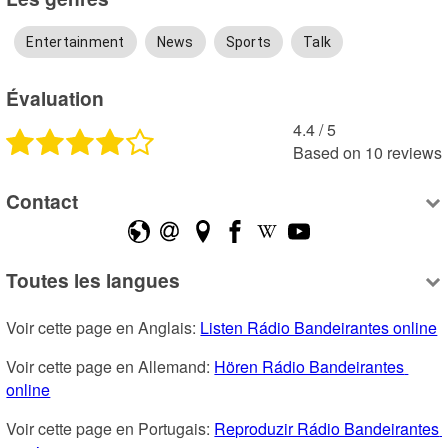
Entertainment
News
Sports
Talk
Évaluation
4.4
 /
5
Based on
10
reviews
Contact
Toutes les langues
Voir cette page en Anglais: 
Listen Rádio Bandeirantes online
Voir cette page en Allemand: 
Hören Rádio Bandeirantes 
online
Voir cette page en Portugais: 
Reproduzir Rádio Bandeirantes 